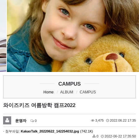
ADMISSION
STUDY OVERSEAS
CAMPUS
Home
ALBUM
CAMPUS
와이즈키즈 여름방학 캠프2022
운영자
3,475
2022.06.22 17:35
0
- 첨부파일:
KakaoTalk_20220622_142254032.jpg
(742.1K)
0
2022-06-22 17:35:50