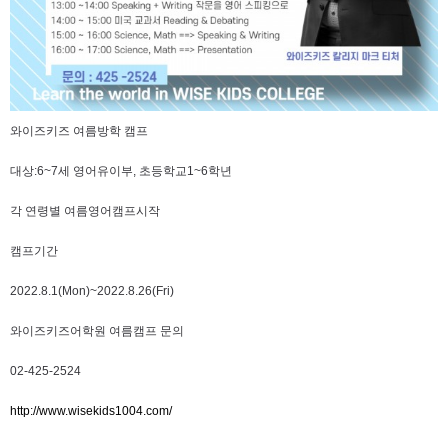
와이즈키즈 여름방학 캠프
대상:6~7세 영어유이부, 초등학교1~6학년
각 연령별 여름영어캠프시작
캠프기간
2022.8.1(Mon)~2022.8.26(Fri)
와이즈키즈어학원 여름캠프 문의
​02-425-2524
http://www.wisekids1004.com/