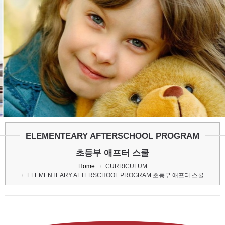
ELEMENTEARY AFTERSCHOOL
PROGRAM
초등부 애프터 스쿨
COMMUNITY
ALBUM
ADMISSION
STUDY OVERSEAS
ELEMENTEARY AFTERSCHOOL PROGRAM
초등부 애프터 스쿨
Home
CURRICULUM
ELEMENTEARY AFTERSCHOOL PROGRAM 초등부 애프터 스쿨