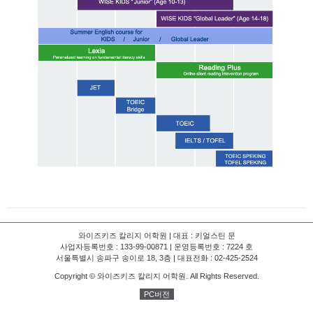
와이즈키즈 칼리지 어학원 | 대표 : 키얼스틴 문
사업자등록번호 : 133-99-00871 | 운영등록번호 : 7224 호
서울특별시 송파구 송이로 18, 3층 | 대표전화 : 02-425-2524
Copyright © 와이즈키즈 칼리지 어학원. All Rights Reserved.
PC버전